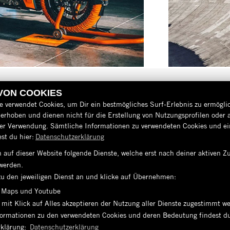
 VON COOKIES
e verwendet Cookies, um Dir ein bestmögliches Surf-Erlebnis zu ermögli
erhoben und dienen nicht für die Erstellung von Nutzungsprofilen oder 
der Verwendung. Sämtliche Informationen zu verwendeten Cookies und 
st du hier:
Datenschutzerklärung
 auf dieser Website folgende Dienste, welche erst nach deiner aktiven
AGB
werden.
IMPRESSUM
zu den jeweiligen Dienst an und klicke auf Übernehmen:
 Maps und Youtube
DATENSCHUTZ
 mit Klick auf Alles akzeptieren der Nutzung aller Dienste zugestimmt w
nformationen zu den verwendeten Cookies und deren Bedeutung findest du
DISCLAIMER
rklärung:
Datenschutzerklärung