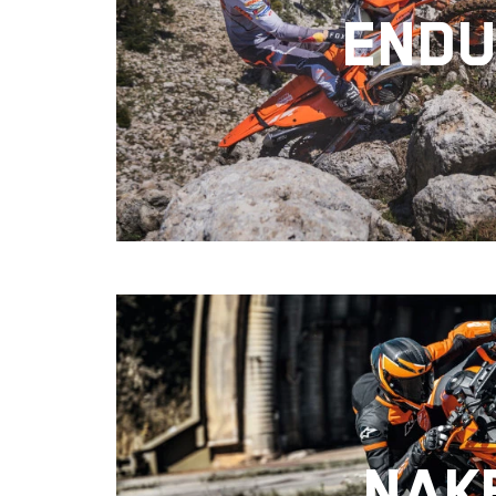
END
NAK