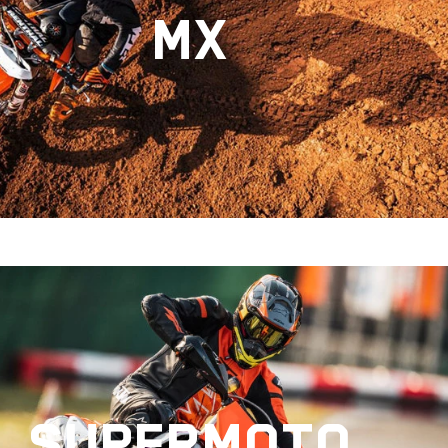
MX
SUPERMOTO